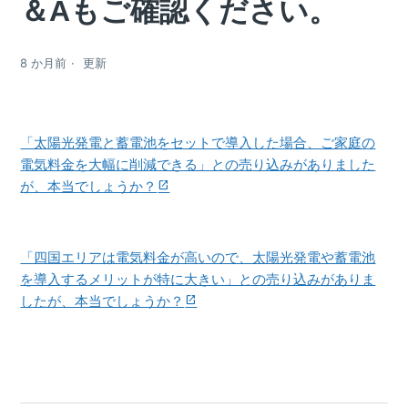
＆Aもご確認ください。
8 か月前
更新
「太陽光発電と蓄電池をセットで導入した場合、ご家庭の
電気料金を大幅に削減できる」との売り込みがありました
が、本当でしょうか？
「四国エリアは電気料金が高いので、太陽光発電や蓄電池
を導入するメリットが特に大きい」との売り込みがありま
したが、本当でしょうか？