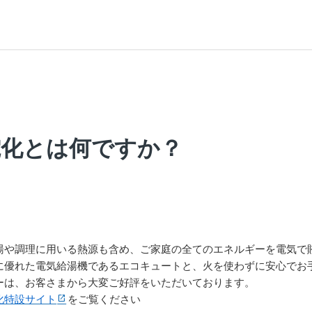
電化とは何ですか？
湯や調理に用いる熱源も含め、ご家庭の全てのエネルギーを電気で
に優れた電気給湯機であるエコキュートと、火を使わずに安心でお手
ーは、お客さまから大変ご好評をいただいております。
化特設サイト
を
ご覧ください