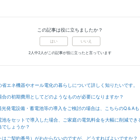
この記事は役に立ちましたか？
はい
いいえ
2人中2人がこの記事が役に立ったと言っています
の省エネ機器やオール電化の暮らしについて詳しく知りたいです。
場合の初期費用としてどのようなものが必要になりますか？
陽光発電設備・蓄電池等の導入をご検討の場合は、こちらのQ＆Aも
電池をセットで導入した場合、ご家庭の電気料金を大幅に削減でき
当でしょうか？
たはご契約番号）がわからないのですが、どうすればよいですか？