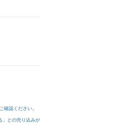
ご確認ください。
る」との売り込みが