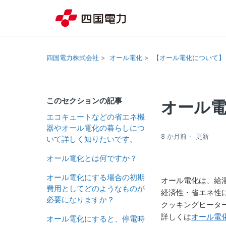
四国電力株式会社
オール電化
【オール電化について】
このセクションの記事
オール
エコキュートなどの省エネ機
器やオール電化の暮らしにつ
8 か月前
更新
いて詳しく知りたいです。
オール電化とは何ですか？
オール電化にする場合の初期
オール電化は、給
費用としてどのようなものが
経済性・省エネ性
必要になりますか？
クッキングヒータ
詳しくは
オール電
オール電化にすると、停電時