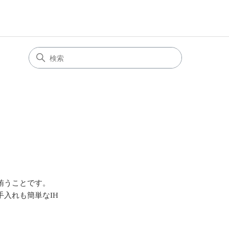
賄うことです。
入れも簡単なIH