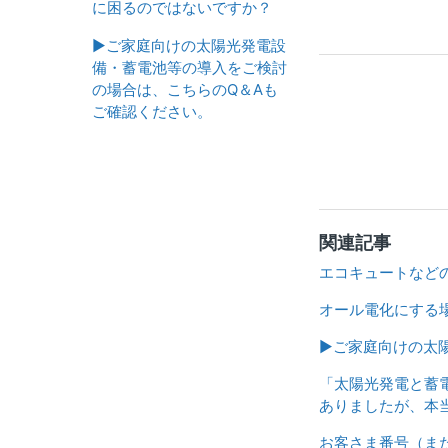
に困るのではないですか？
▶ご家庭向けの太陽光発電設
備・蓄電池等の導入をご検討
の場合は、こちらのQ＆Aも
ご確認ください。
関連記事
エコキュートなど
オール電化にする
▶ご家庭向けの太
「太陽光発電と蓄
ありましたが、本
お客さま番号（ま