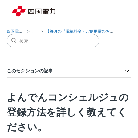
四国電力株式会社
電気料金
【毎月の『電気料金・ご使用量のお知らせ』方法の変更 について】
このセクションの記事
よんでんコンシェルジュの
登録方法を詳しく教えてく
ださい。