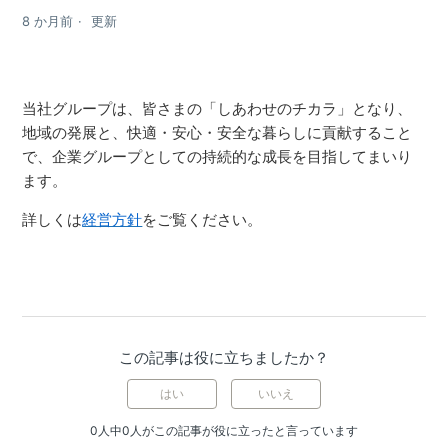
8 か月前
更新
当社グループは、皆さまの「しあわせのチカラ」となり、
地域の発展と、快適・安心・安全な暮らしに貢献すること
で、企業グループとしての持続的な成長を目指してまいり
ます。
詳しくは
経営方針
をご覧ください。
この記事は役に立ちましたか？
はい
いいえ
0人中0人がこの記事が役に立ったと言っています