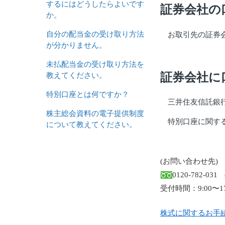
するにはどうしたらよいです
証券会社の
か。
自分の配当金の受け取り方法
お取引先の証券会
が分かりません。
未払配当金の受け取り方法を
証券会社に
教えてください。
特別口座とは何ですか？
三井住友信託銀行
株主総会資料の電子提供制度
特別口座に関す
について教えてください。
(お問い合わせ先)
0120-782-031
受付時間：9:00〜1
株式に関するお手続