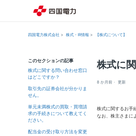
四国電力株式会社
株式・IR情報
【株式について】
このセクションの記事
株式に
株式に関する問い合わせ窓口
はどこですか？
8 か月前
更新
取引先の証券会社が分かりま
せん。
単元未満株式の買取・買増請
株式に関するお手
求の手続きについて教えてく
なお、株主さまに
ださい。
配当金の受け取り方法を変更