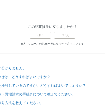
この記事は役に立ちましたか？
はい
いいえ
0人中0人がこの記事が役に立ったと言っています
が分かりません。
合わせは、どうすればよいですか？
を検討しているのですが、どうすればよいでしょうか？
取・買増請求の手続きについて教えてください。
取り方法を教えてください。