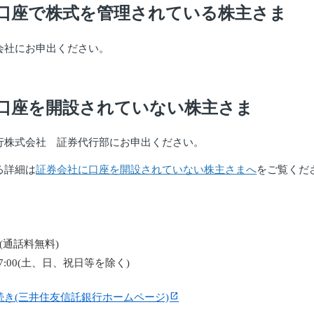
口座で株式を管理されている株主さま
社にお申出ください。
口座を開設されていない株主さま
株式会社 証券代行部にお申出ください。
る詳細は
証券会社に口座を開設されていない株主さまへ
をご覧くだ
(通話料無料)
7:00(土、日、祝日等を除く)
き(三井住友信託銀行ホームページ)