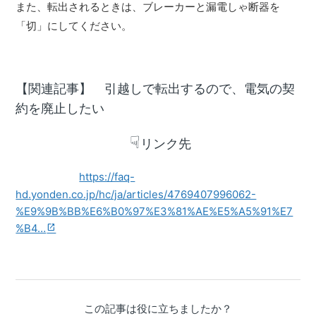
また、転出されるときは、ブレーカーと漏電しゃ断器を
「切」にしてください。
【関連記事】 引越しで
転出するので、電気の契
約を廃止したい
☟
リンク先
https://faq-
hd.yonden.co.jp/hc/ja/articles/4769407996062-
%E9%9B%BB%E6%B0%97%E3%81%AE%E5%A5%91%E7
%B4…
この記事は役に立ちましたか？