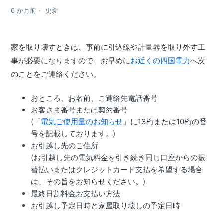
6 か月前
更新
家を取り壊すときは、事前に引込線や計量器を取り外す工
事が必要になりますので、お早めに
お近くの四国電力
へ次
のことをご連絡ください。
おところ、お名前、ご連絡先電話番号
お客さま番号または契約番号
(「
」に13桁または10桁の番
電気ご使用量のお知らせ
号を記載しております。)
お引越し先のご住所
(お引越し先の電気料金を引き続き同じ口座からの振
替払いまたはクレジットカード支払を希望する場合
は、その旨をお知らせください。)
最終日割料金お支払い方法
お引越し予定日時と家屋取り壊しの予定日時