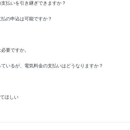
の支払いを引き継ぎできますか？
支払の申込は可能ですか？
は必要ですか。
っているが、電気料金の支払いはどうなりますか？
してほしい