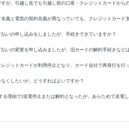
ですが、引越し先でも引越し前の口座・クレジットカードから
ド名義と電気の契約名義が異なっていても、クレジットカード
ド払いの申し込みをしましたが、手続きできていますか？
ド払いの変更を申し込みましたが、旧カードの解約手続きなど
クレジットカードが利用停止となり、カード会社で再発行を行
をなくしたいが、どうすればよいですか？
因する理由で)送電停止または解約となったが、あらためて送電