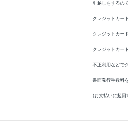
引越しをするの
クレジットカー
クレジットカー
クレジットカー
不正利用などで
書面発行手数料
(お支払いに起