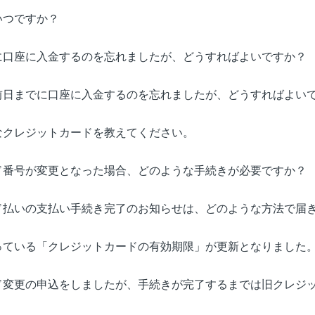
いつですか？
に口座に入金するのを忘れましたが、どうすればよいですか？
前日までに口座に入金するのを忘れましたが、どうすればよい
なクレジットカードを教えてください。
ド番号が変更となった場合、どのような手続きが必要ですか？
ド払いの支払い手続き完了のお知らせは、どのような方法で届
っている「クレジットカードの有効期限」が更新となりました
ド変更の申込をしましたが、手続きが完了するまでは旧クレジ