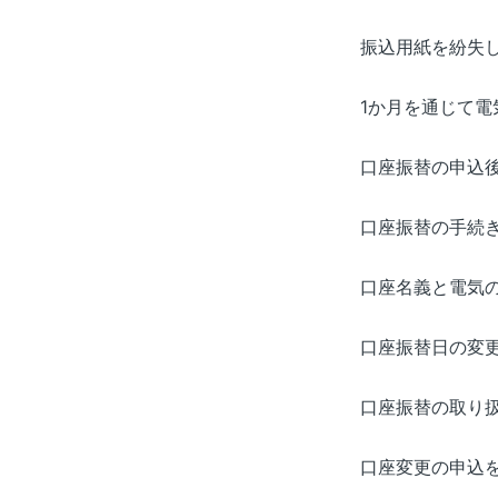
振込用紙を紛失
1か月を通じて
口座振替の申込
口座振替の手続
口座名義と電気
口座振替日の変更
口座振替の取り
口座変更の申込